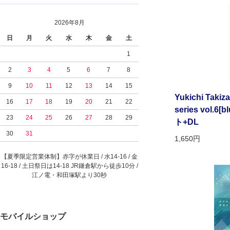
2026年8月
日
月
火
水
木
金
土
1
2
3
4
5
6
7
8
9
10
11
12
13
14
15
Yukichi Takiza
16
17
18
19
20
21
22
series vol.6[
23
24
25
26
27
28
29
ト+DL
30
31
1,650円
【夏季限定営業体制】赤字が休業日 / 水14-16 / 金
16-18 / 土日祭日は14-18 JR鎌倉駅から徒歩10分 /
江ノ電・和田塚駅より30秒
モバイルショップ