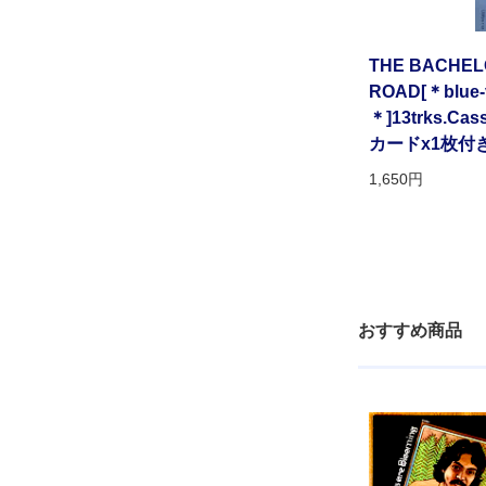
THE BACHELO
ROAD[＊blue-v
＊]13trks.C
カードx1枚付
1,650円
おすすめ商品