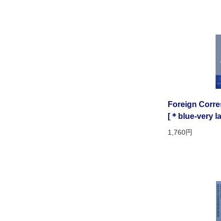
Foreign Corre
[＊blue-very 
1,760円