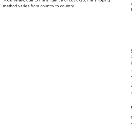
※Currently, due to the influence of covid-19, the shipping
method varies from country to country.