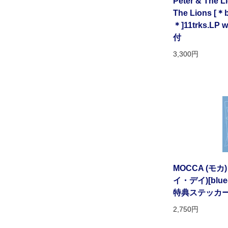
Peter & The Li
The Lions [＊b
＊]11trks.
付
3,300円
MOCCA (モカ)
イ・デイ)[blue-v
特典ステッカー&
2,750円