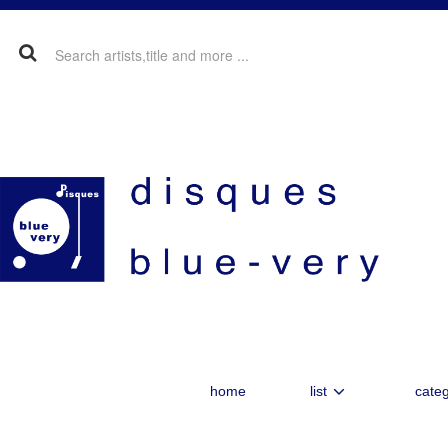
home
list
categ