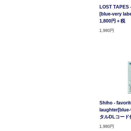
LOST TAPES -
[blue-very labe
1,800円＋税
1,980円
Shiho - favorit
laughter[bl
タルDLコード
1,980円