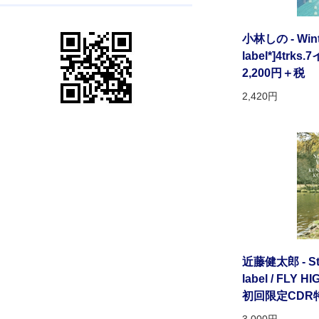
小林しの - Winter
label*]4tr
2,200円＋税
2,420円
近藤健太郎 - Stra
label / FLY 
初回限定CDR