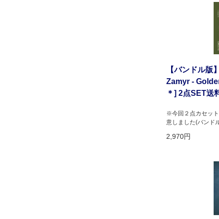
【バンドル版】VA 
Zamyr - Golde
＊] 2点SET
※今回２点カセット
意しました(バンドル購入
2,970円