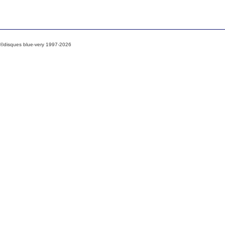
©disques blue-very 1997-2026