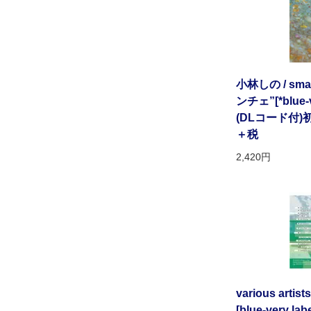
小林しの / smal
ンチェ”[*blue-v
(DLコード付)
＋税
2,420円
various artists
[blue-very lab