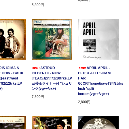
5,800円
IS IIJIMA &
ASTRUD
APRIL APRIL -
 CHIN - BACK
GILBERTO - NOW!
EFTER ALLT SOM VI
[east west
[TEAC/Jpn]'72/10trks.LP
HAR
]'82/12trks.LP
w/帯＆ライナー付 *シュリ
GJORT[sonet/swe]'84/2trks.7
+)
ンク(vg++/ex+)
Inch *split
bottom(vg++/vg++)
7,800円
2,800円