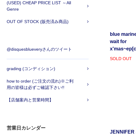
(USED) CHEAP PRICE LIST ～All
Genre
OUT OF STOCK (販売済み商品)
blue marine 
wait for
x'mas~ep[
@disquesblueveryさんのツイート
SOLD OUT
grading (コンディション)
how to order (ご注文の流れ)※ご利
用の皆様は必ずご確認下さい!!
【店舗案内と営業時間】
営業日カレンダー
JENNIFER 