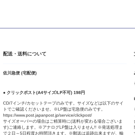
配送・送料について
佐川急便 (宅配便)
● クリックポスト(A4サイズ/LP不可) 198円
CD/7インチ/カセットテープのみです。サイズなどは以下のサイ
トでご確認くださいませ。※LP盤は宅急便のみです。
https://www.post.japanpost.jp/service/clickpost/
サイズオーバーの場合はご精算時に(送料が変わる場合ございま
す)ご連絡します。※アナログLP盤は入りません!! ※発送処理ま
で２日～5日程度お時間頂きます。※郵送は追跡出来ますが、輸