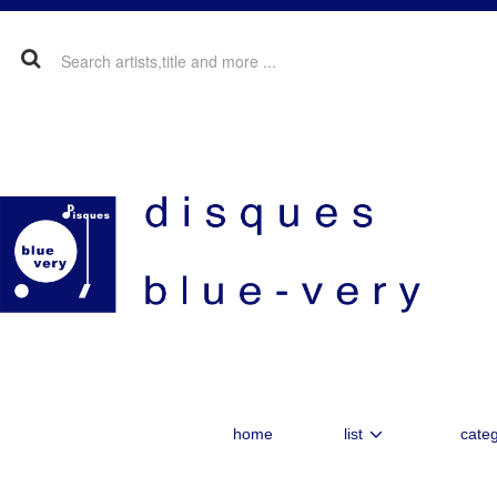
home
list
categ