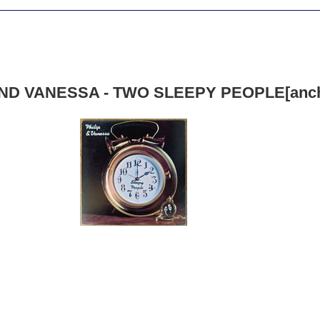
ND VANESSA - TWO SLEEPY PEOPLE[anchor/u