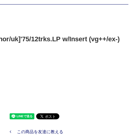
k]'75/12trks.LP w/Insert (vg++/ex-)
この商品を友達に教える