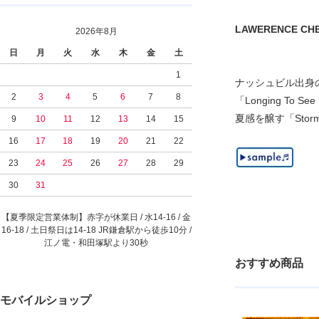
LAWERENCE CHEWIN
2026年8月
日
月
火
水
木
金
土
1
ナッシュビル出身のレ
2
3
4
5
6
7
8
「Longing To
夏感を醸す「Storm 
9
10
11
12
13
14
15
16
17
18
19
20
21
22
23
24
25
26
27
28
29
30
31
【夏季限定営業体制】赤字が休業日 / 水14-16 / 金
16-18 / 土日祭日は14-18 JR鎌倉駅から徒歩10分 /
江ノ電・和田塚駅より30秒
おすすめ商品
モバイルショップ