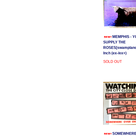
MEMPHIS - Y
SUPPLY THE
ROSES[swamplands
Inch (ex-/ex+)
SOLD OUT
SOMEWHER