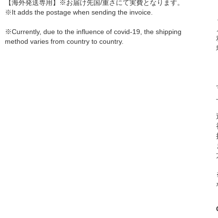
【海外発送専用】※お届け先国/重さにて実費となります。
※It adds the postage when sending the invoice.
※Currently, due to the influence of covid-19, the shipping
method varies from country to country.