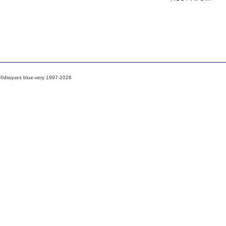
©disques blue-very 1997-2026