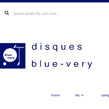
home
list
categ