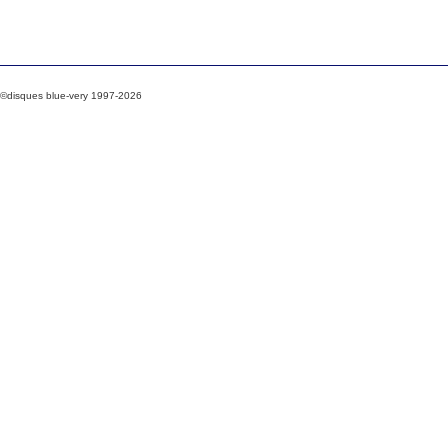
©disques blue-very 1997-2026