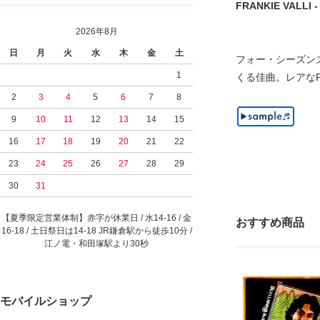
FRANKIE VALLI - 
2026年8月
日
月
火
水
木
金
土
フォー・シーズンズの
1
くる佳曲。レアな
2
3
4
5
6
7
8
9
10
11
12
13
14
15
16
17
18
19
20
21
22
23
24
25
26
27
28
29
30
31
【夏季限定営業体制】赤字が休業日 / 水14-16 / 金
おすすめ商品
16-18 / 土日祭日は14-18 JR鎌倉駅から徒歩10分 /
江ノ電・和田塚駅より30秒
モバイルショップ