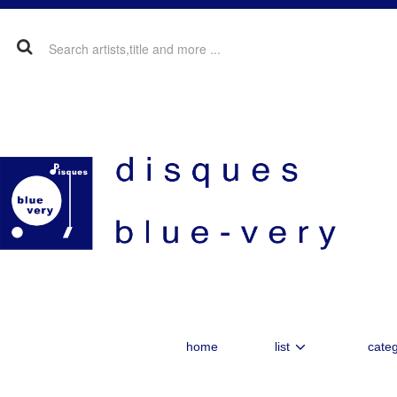
home
list
categ