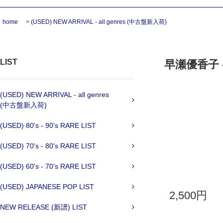
home
>
(USED) NEW ARRIVAL - all genres (中古盤新入荷)
LIST
早瀬優香子 - 椿
(USED) NEW ARRIVAL - all genres
(中古盤新入荷)
(USED) 80's - 90's RARE LIST
(USED) 70's - 80's RARE LIST
(USED) 60's - 70's RARE LIST
(USED) JAPANESE POP LIST
2,500円
NEW RELEASE (新譜) LIST