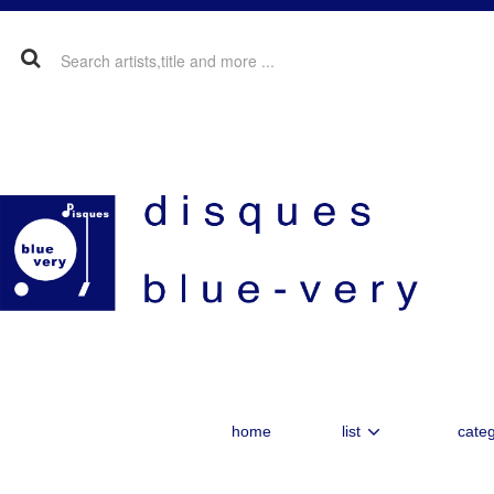
home
list
categ