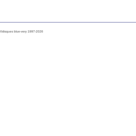
©disques blue-very 1997-2026