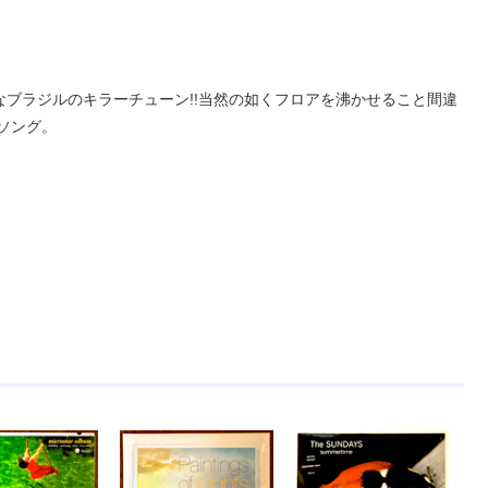
ブラジルのキラーチューン!!当然の如くフロアを沸かせること間違
ルソング。