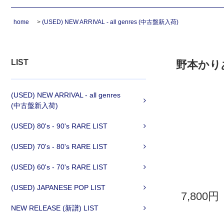
home
>
(USED) NEW ARRIVAL - all genres (中古盤新入荷)
LIST
野本かりあ 
(USED) NEW ARRIVAL - all genres
(中古盤新入荷)
(USED) 80's - 90's RARE LIST
(USED) 70's - 80's RARE LIST
(USED) 60's - 70's RARE LIST
(USED) JAPANESE POP LIST
7,800円
NEW RELEASE (新譜) LIST