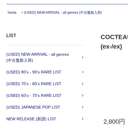
home
>
(USED) NEW ARRIVAL - all genres (中古盤新入荷)
LIST
COCTEAU 
(ex-/ex)
(USED) NEW ARRIVAL - all genres
(中古盤新入荷)
(USED) 80's - 90's RARE LIST
(USED) 70's - 80's RARE LIST
(USED) 60's - 70's RARE LIST
(USED) JAPANESE POP LIST
NEW RELEASE (新譜) LIST
2,800円