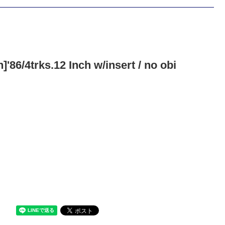
/4trks.12 Inch w/insert / no obi