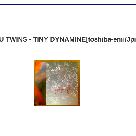
TWINS - TINY DYNAMINE[toshiba-emi/Jpn]'86