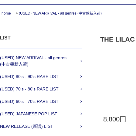
home
>
(USED) NEW ARRIVAL - all genres (中古盤新入荷)
LIST
THE LILAC T
(USED) NEW ARRIVAL - all genres
(中古盤新入荷)
(USED) 80's - 90's RARE LIST
(USED) 70's - 80's RARE LIST
(USED) 60's - 70's RARE LIST
(USED) JAPANESE POP LIST
8,800円
NEW RELEASE (新譜) LIST