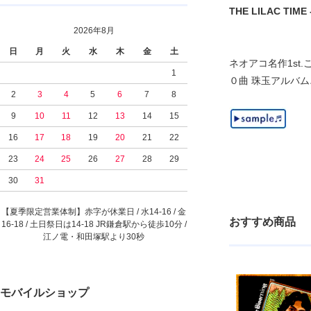
THE LILAC TIME -
2026年8月
日
月
火
水
木
金
土
ネオアコ名作1st.こ
1
０曲 珠玉アルバム
2
3
4
5
6
7
8
9
10
11
12
13
14
15
16
17
18
19
20
21
22
23
24
25
26
27
28
29
30
31
【夏季限定営業体制】赤字が休業日 / 水14-16 / 金
おすすめ商品
16-18 / 土日祭日は14-18 JR鎌倉駅から徒歩10分 /
江ノ電・和田塚駅より30秒
モバイルショップ