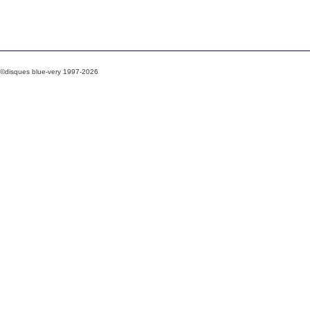
©disques blue-very 1997-2026