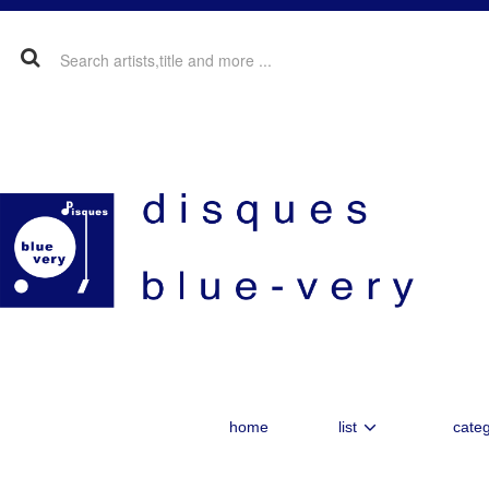
home
list
categ