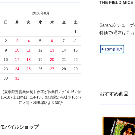
THE FIELD MICE - 
2026年8月
日
月
火
水
木
金
土
Sarah18 シュ
1
特価で(通常は２万
2
3
4
5
6
7
8
9
10
11
12
13
14
15
16
17
18
19
20
21
22
23
24
25
26
27
28
29
30
31
【夏季限定営業体制】赤字が休業日 / 水14-16 / 金
おすすめ商品
16-18 / 土日祭日は14-18 JR鎌倉駅から徒歩10分 /
江ノ電・和田塚駅より30秒
モバイルショップ