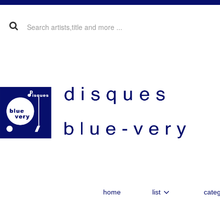
home
list
categ