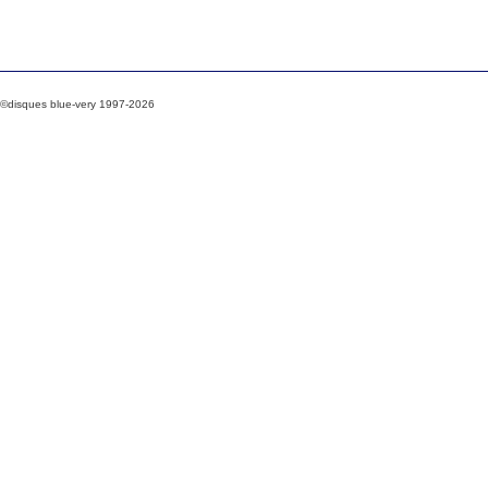
©disques blue-very 1997-2026