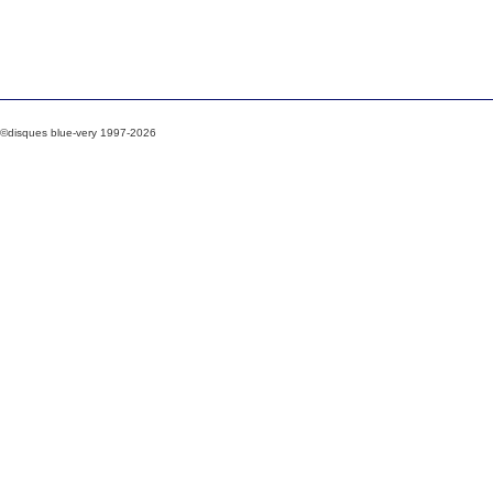
©disques blue-very 1997-2026