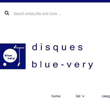
home
list
categ