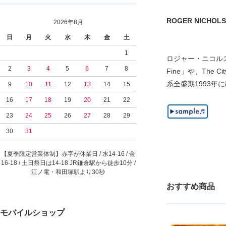
ROGER NICHOLS & 
2026年8月
日
月
火
水
木
金
土
1
ロジャー・ニコルスが
2
3
4
5
6
7
8
Fine」や、The 
系全盛期1993年
9
10
11
12
13
14
15
16
17
18
19
20
21
22
23
24
25
26
27
28
29
30
31
【夏季限定営業体制】赤字が休業日 / 水14-16 / 金
16-18 / 土日祭日は14-18 JR鎌倉駅から徒歩10分 /
江ノ電・和田塚駅より30秒
おすすめ商品
モバイルショップ