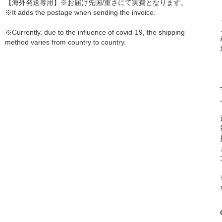
【海外発送専用】※お届け先国/重さにて実費となります。
※It adds the postage when sending the invoice.
※Currently, due to the influence of covid-19, the shipping
method varies from country to country.