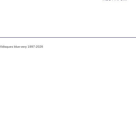
©disques blue-very 1997-2026