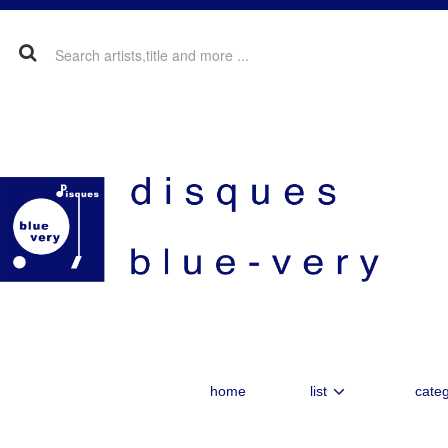
home
list
categ