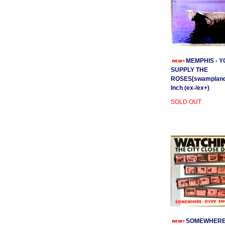
MEMPHIS - Y
SUPPLY THE
ROSES[swamplands
Inch (ex-/ex+)
SOLD OUT
SOMEWHER