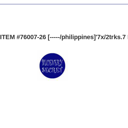
EM #76007-26 [-----/philippines]'7x/2trks.7 