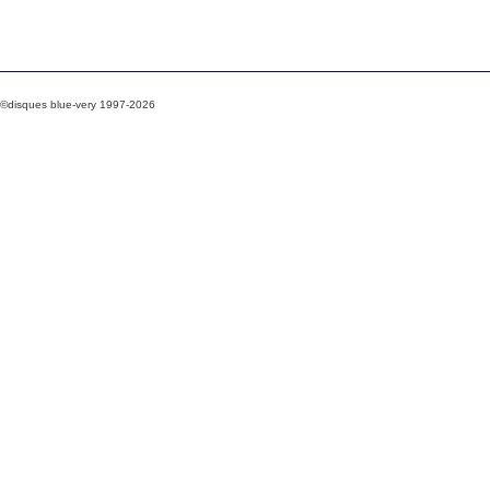
©disques blue-very 1997-2026