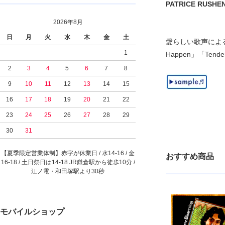
PATRICE RUSHEN -
2026年8月
日
月
火
水
木
金
土
愛らしい歌声による80
1
Happen」「Te
2
3
4
5
6
7
8
9
10
11
12
13
14
15
16
17
18
19
20
21
22
23
24
25
26
27
28
29
30
31
【夏季限定営業体制】赤字が休業日 / 水14-16 / 金
おすすめ商品
16-18 / 土日祭日は14-18 JR鎌倉駅から徒歩10分 /
江ノ電・和田塚駅より30秒
モバイルショップ