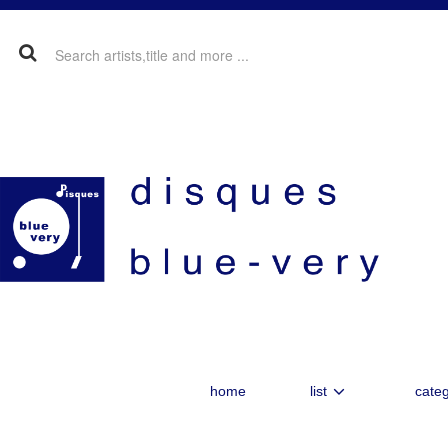
home
list
categ