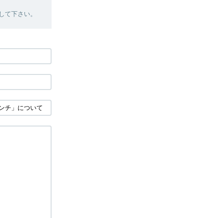
絡して下さい。