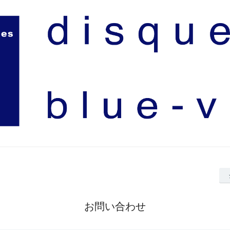
お問い合わせ