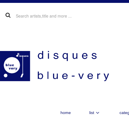
home
list
categ