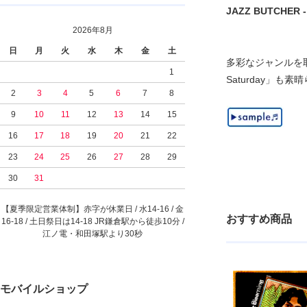
JAZZ BUTCHER - S
2026年8月
日
月
火
水
木
金
土
多彩なジャンルを取
1
Saturday」も素
2
3
4
5
6
7
8
9
10
11
12
13
14
15
16
17
18
19
20
21
22
23
24
25
26
27
28
29
30
31
【夏季限定営業体制】赤字が休業日 / 水14-16 / 金
おすすめ商品
16-18 / 土日祭日は14-18 JR鎌倉駅から徒歩10分 /
江ノ電・和田塚駅より30秒
モバイルショップ