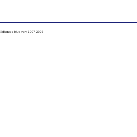
©disques blue-very 1997-2026