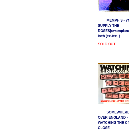
MEMPHIS - Y
SUPPLY THE
ROSES[swamplands
Inch (ex-/ex+)
SOLD OUT
SOMEWHER
OVER ENGLAND -
WATCHING THE CI
CLOSE