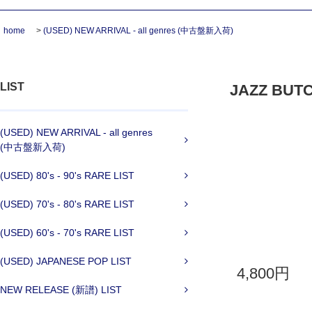
home
>
(USED) NEW ARRIVAL - all genres (中古盤新入荷)
LIST
JAZZ BUTCH
(USED) NEW ARRIVAL - all genres
(中古盤新入荷)
(USED) 80's - 90's RARE LIST
(USED) 70's - 80's RARE LIST
(USED) 60's - 70's RARE LIST
(USED) JAPANESE POP LIST
4,800円
NEW RELEASE (新譜) LIST