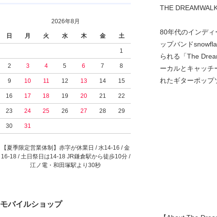
THE DREAMWALKS 
2026年8月
80年代のインディ
日
月
火
水
木
金
土
ップバンドsnowf
1
られる「The Dre
2
3
4
5
6
7
8
ーカルとキャッチー
れたギターポップ
9
10
11
12
13
14
15
16
17
18
19
20
21
22
23
24
25
26
27
28
29
30
31
【夏季限定営業体制】赤字が休業日 / 水14-16 / 金
16-18 / 土日祭日は14-18 JR鎌倉駅から徒歩10分 /
江ノ電・和田塚駅より30秒
モバイルショップ