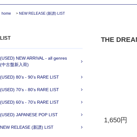
home
>
NEW RELEASE (新譜) LIST
LIST
THE DREAM
(USED) NEW ARRIVAL - all genres
(中古盤新入荷)
(USED) 80's - 90's RARE LIST
(USED) 70's - 80's RARE LIST
(USED) 60's - 70's RARE LIST
(USED) JAPANESE POP LIST
1,650円
NEW RELEASE (新譜) LIST