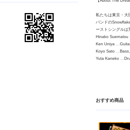
【About The Dre
私たちは東京・大田
バンドのSnowfl
ーストシングルは荒
Hinako Suematsu
Ken Uniya …Guita
Koyo Sato …Bass
Yuta Kaneko …Dr
おすすめ商品