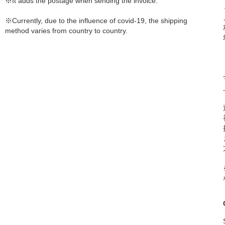
※It adds the postage when sending the invoice.
※Currently, due to the influence of covid-19, the shipping
method varies from country to country.