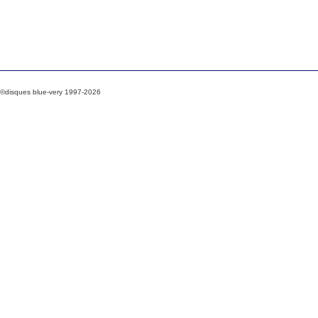
©disques blue-very 1997-2026