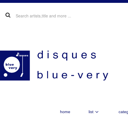
home
list
categ